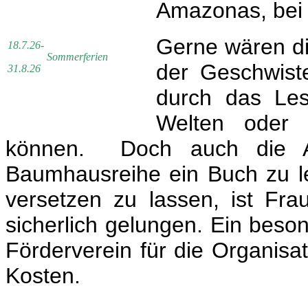
Amazonas, bei d
Gerne wären di
18.7.26-
Sommerferien
der Geschwiste
31.8.26
durch das Le
Welten oder 
können. Doch auch die An
Baumhausreihe ein Buch zu l
versetzen zu lassen, ist Fr
sicherlich gelungen. Ein bes
Förderverein für die Organis
Kosten.