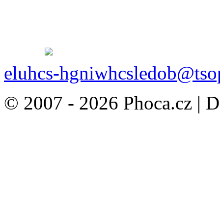
eluhcs-hgniwhcsledob@tso
© 2007 - 2026 Phoca.cz | 