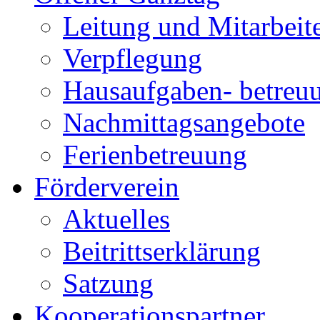
Leitung und Mitarbeit
Verpflegung
Hausaufgaben- betreu
Nachmittagsangebote
Ferienbetreuung
Förderverein
Aktuelles
Beitrittserklärung
Satzung
Kooperationspartner