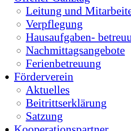
Leitung und Mitarbeit
Verpflegung
Hausaufgaben- betreu
Nachmittagsangebote
Ferienbetreuung
Förderverein
Aktuelles
Beitrittserklärung
Satzung
Kooperationspartner