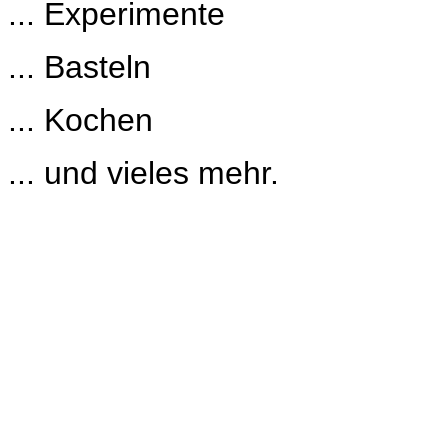
... Experimente
... Basteln
... Kochen
... und vieles mehr.