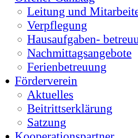
Leitung und Mitarbeit
Verpflegung
Hausaufgaben- betreu
Nachmittagsangebote
Ferienbetreuung
Förderverein
Aktuelles
Beitrittserklärung
Satzung
Kooperationspartner