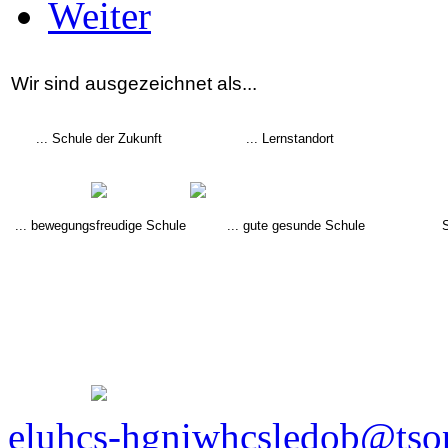
Weiter
Wir sind ausgezeichnet als...
... Schule der Zukunft
... Lernstandort
... bewegungsfreudige Schule
... gute gesunde Schule
eluhcs-hgniwhcsledob@tso